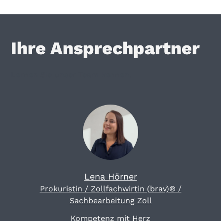
Ihre Ansprechpartner
Lernen Sie unser Team kennen.
Lena Hörner
Prokuristin / Zollfachwirtin (brav)® /
Sachbearbeitung Zoll
Kompetenz mit Herz