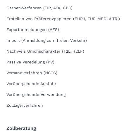
Carnet-Verfahren (TIR, ATA, CPD)
Erstellen von Präferenzpapieren (EUR.1, EUR-MED, A.TR.)
Exportanmeldungen (AES)
Import (Anmeldung zum freien Verkehr)
Nachweis Unionscharakter (T2L, T2LF)
Passive Veredelung (PV)
Versandverfahren (NCTS)
Vorübergehende Ausfuhr
Vorübergehende Verwendung
Zolllagerverfahren
Zollberatung